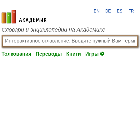
EN
DE
ES
FR
academic.ru
Словари и энциклопедии на Академике
Толкования
Переводы
Книги
Игры ⚽